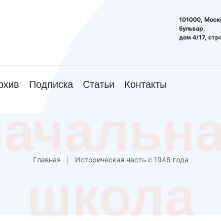
101000, Моск
бульвар,
дом 4/17, стр
рхив
Подписка
Статьи
Контакты
ачальн
Главная
Историческая часть с 1946 года
школа