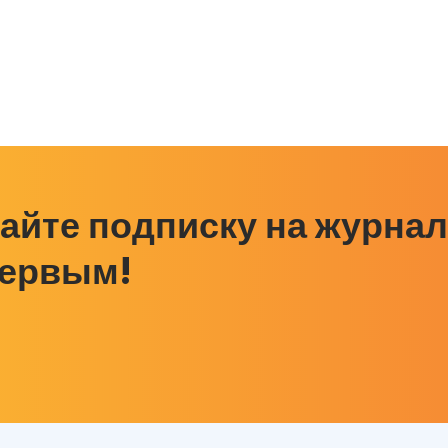
айте подписку на журнал
первым!