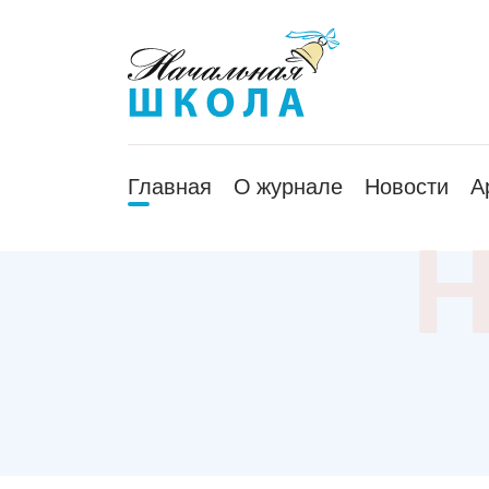
Главная
О журнале
Новости
А
Н