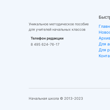
Быст
Уникальное методическое пособие
Главн
для учителей начальных классов
Ново
Архи
Телефон редакции
Для а
8 495 624-76-17
Для 
Конт
Начальная школа © 2013-2023