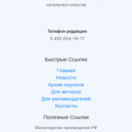
начальных классов
Телефон редакции
8 495 624-76-17
Быстрые Ссылки
Главная
Новости
Архив журнала
Для авторов
Для рекламодателей
Контакты
Полезные Ссылки
Министерство просвещения РФ