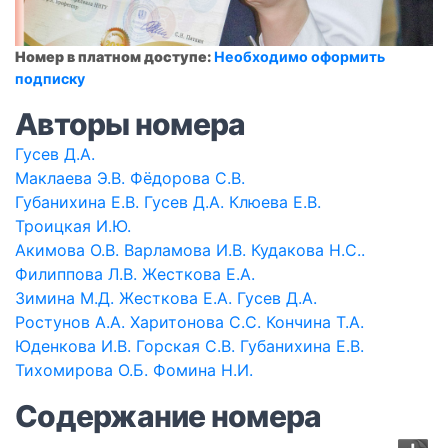
Номер в платном доступе:
Необходимо оформить
подписку
Авторы номера
Гусев Д.А.
Маклаева Э.В. Фёдорова С.В.
Губанихина Е.В. Гусев Д.А. Клюева Е.В.
Троицкая И.Ю.
Акимова О.В. Варламова И.В. Кудакова Н.С..
Филиппова Л.В. Жесткова Е.А.
Зимина М.Д. Жесткова Е.А. Гусев Д.А.
Ростунов А.А. Харитонова С.С. Кончина Т.А.
Юденкова И.В. Горская С.В. Губанихина Е.В.
Тихомирова О.Б. Фомина Н.И.
Содержание номера