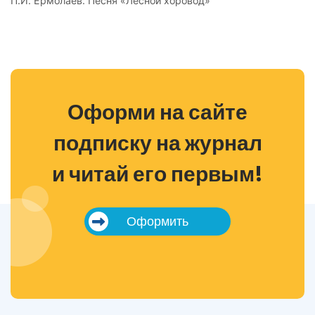
П.И. Ермолаев. Песня «Лесной хоровод»
Оформи на сайте
подписку на журнал
и читай его первым!
Оформить